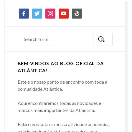
facebook
twitter
instagram
youtube
admin-
site
BEM-VINDOS AO BLOG OFICIAL DA
ATLÂNTICA!
Este é o nosso ponto de encontro com toda a
comunidade Atlântica.
Aqui encontraremos todas as novidades e
marcos mais importantes da Atlântica.
Falaremos sobre a nossa atividade académica
e de investigação, sobre os serviços que