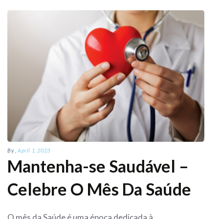
By
,
April 1, 2023
Mantenha-se Saudável –
Celebre O Mês Da Saúde
O mês da Saúde é uma época dedicada à