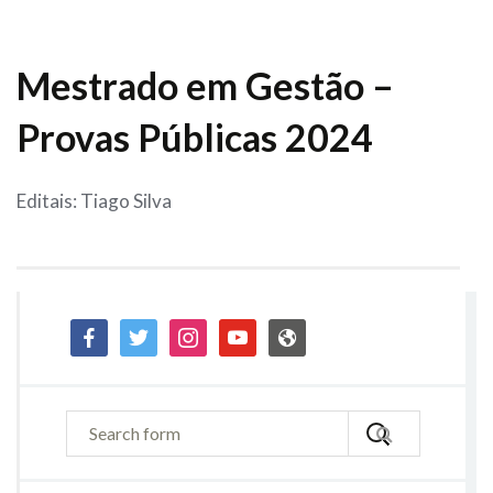
Mestrado em Gestão –
Provas Públicas 2024
Editais: Tiago Silva
facebook
twitter
instagram
youtube
admin-
site