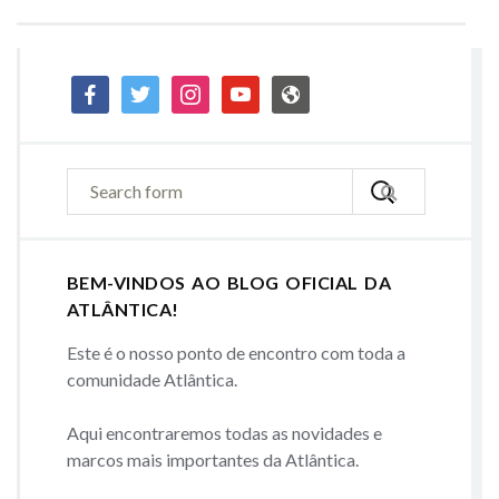
facebook
twitter
instagram
youtube
admin-
site
BEM-VINDOS AO BLOG OFICIAL DA
ATLÂNTICA!
Este é o nosso ponto de encontro com toda a
comunidade Atlântica.
Aqui encontraremos todas as novidades e
marcos mais importantes da Atlântica.