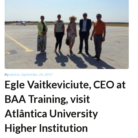
By
admin
,
September 26, 2017
Egle Vaitkeviciute, CEO at
BAA Training, visit
Atlântica University
Higher Institution