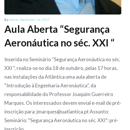
By
admin
,
September 26, 2017
Aula Aberta “Segurança
Aeronáutica no séc. XXI “
Inserida no Seminário “Segurança Aeronáutica no séc.
XXI “, realiza-se no dia 18 de outubro, pelas 17 horas,
nas instalações da Atlântica uma aula aberta de
“Introdução à Engenharia Aeronáutica”, da
responsabilidade do Professor Joaquim Guerreiro
Marques. Os interessados devem envial e-mail de pré-
inscrição para: jmarques@uatlantica.pt Assunto:
Seminário: “Segurança Aeronáutica no séc. XXI”: pré-
inscrição