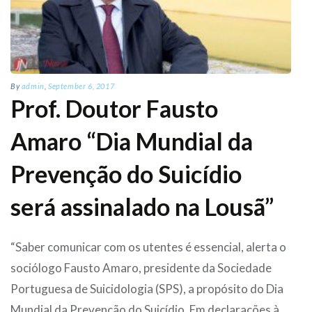
By
admin
,
September 6, 2017
Prof. Doutor Fausto
Amaro “Dia Mundial da
Prevenção do Suicídio
será assinalado na Lousã”
“Saber comunicar com os utentes é essencial, alerta o
sociólogo Fausto Amaro, presidente da Sociedade
Portuguesa de Suicidologia (SPS), a propósito do Dia
Mundial da Prevenção do Suicídio. Em declarações à