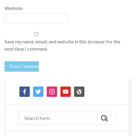
Website
Save my name, email, and website in this browser for the
next time I comment.
facebook
twitter
instagram
youtube
admin-
site