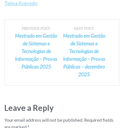
Telma Azevedo
Post
PREVIOUS POST:
NEXT POST:
Mestrado em Gestão
Mestrado em Gestão
navigation
de Sistemas e
de Sistemas e
Tecnologias de
Tecnologias de
Informação – Provas
Informação – Provas
Públicas 2025
Públicas – dezembro
2025
Leave a Reply
Your email address will not be published.
Required fields
are marked
*