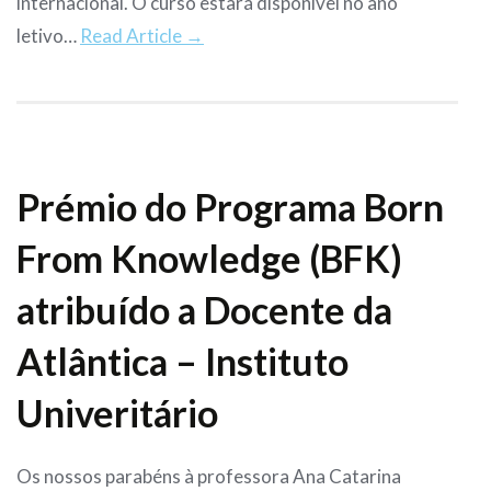
internacional. O curso estará disponível no ano
letivo…
Read Article →
Prémio do Programa Born
From Knowledge (BFK)
atribuído a Docente da
Atlântica – Instituto
Univeritário
Os nossos parabéns à professora Ana Catarina