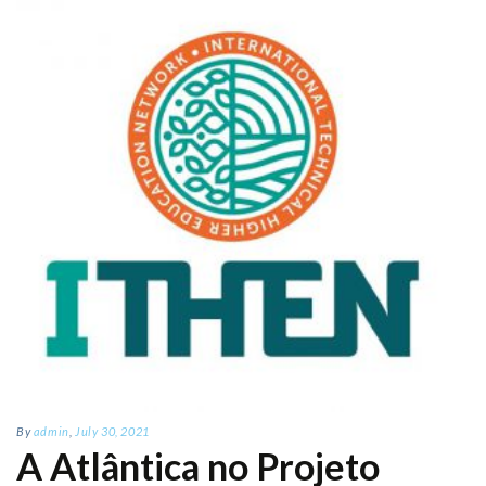
By
admin
,
July 30, 2021
A Atlântica no Projeto