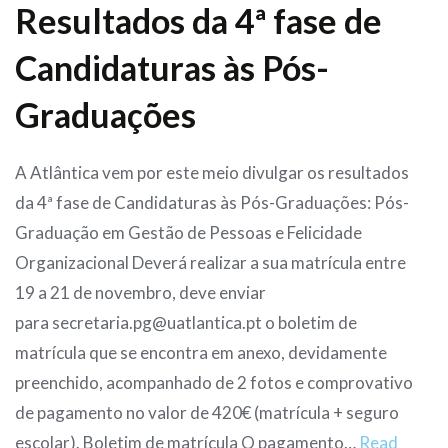
Resultados da 4ª fase de
Candidaturas às Pós-
Graduações
A Atlântica vem por este meio divulgar os resultados
da 4ª fase de Candidaturas às Pós-Graduações: Pós-
Graduação em Gestão de Pessoas e Felicidade
Organizacional Deverá realizar a sua matrícula entre
19 a 21 de novembro, deve enviar
para secretaria.pg@uatlantica.pt o boletim de
matrícula que se encontra em anexo, devidamente
preenchido, acompanhado de 2 fotos e comprovativo
de pagamento no valor de 420€ (matrícula + seguro
escolar). Boletim de matrícula O pagamento…
Read