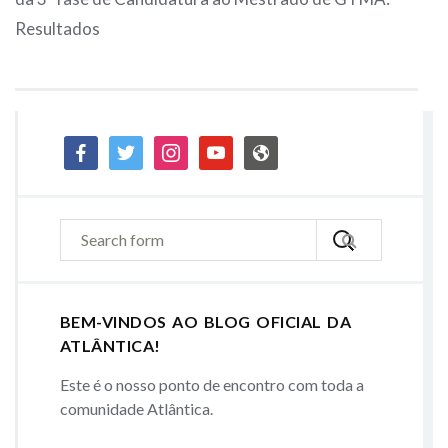
Resultados
facebook
twitter
instagram
youtube
admin-
site
BEM-VINDOS AO BLOG OFICIAL DA
ATLÂNTICA!
Este é o nosso ponto de encontro com toda a
comunidade Atlântica.