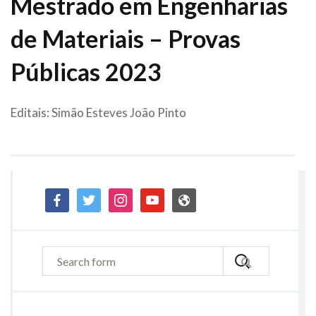
Mestrado em Engenharias
de Materiais – Provas
Públicas 2023
Editais: Simão Esteves João Pinto
facebook
twitter
instagram
youtube
admin-
site