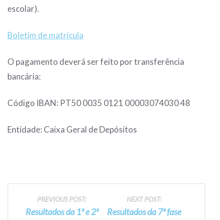
escolar).
Boletim de matrícula
O pagamento deverá ser feito por transferência
bancária:
Código IBAN: PT50 0035 0121 00003074030 48
Entidade: Caixa Geral de Depósitos
Post
PREVIOUS POST:
NEXT POST:
Resultados da 1ª e 2ª
Resultados da 7ª fase