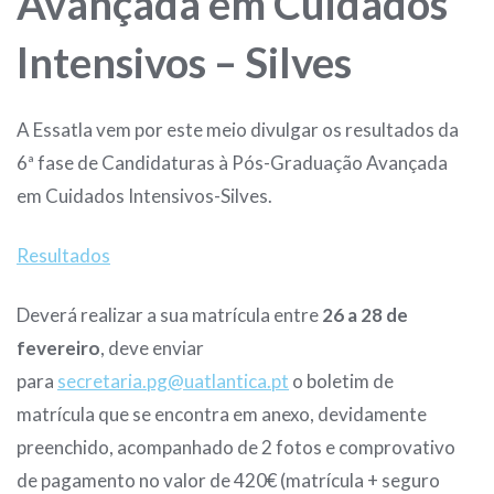
Avançada em Cuidados
Intensivos – Silves
A Essatla vem por este meio divulgar os resultados da
6ª fase de Candidaturas à Pós-Graduação Avançada
em Cuidados Intensivos-Silves.
Resultados
Deverá realizar a sua matrícula entre
26 a 28 de
fevereiro
, deve enviar
para
secretaria.pg@uatlantica.pt
o boletim de
matrícula que se encontra em anexo, devidamente
preenchido, acompanhado de 2 fotos e comprovativo
de pagamento no valor de 420€ (matrícula + seguro