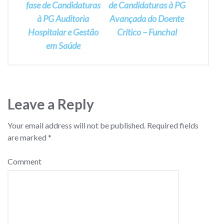
navigation
fase de Candidaturas
de Candidaturas à PG
à PG Auditoria
Avançada do Doente
Hospitalar e Gestão
Crítico – Funchal
em Saúde
Leave a Reply
Your email address will not be published.
Required fields
are marked
*
Comment