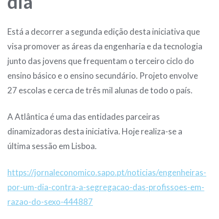
dia”
Está a decorrer a segunda edição desta iniciativa que
visa promover as áreas da engenharia e da tecnologia
junto das jovens que frequentam o terceiro ciclo do
ensino básico e o ensino secundário. Projeto envolve
27 escolas e cerca de três mil alunas de todo o país.
A Atlântica é uma das entidades parceiras
dinamizadoras desta iniciativa. Hoje realiza-se a
última sessão em Lisboa.
https://jornaleconomico.sapo.pt/noticias/engenheiras-
por-um-dia-contra-a-segregacao-das-profissoes-em-
razao-do-sexo-444887