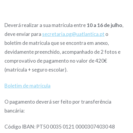
Deverá realizar a sua matrícula entre
10 a 16 de julho
,
deve enviar para
secretaria.pg@uatlantica.pt
o
boletim de matrícula que se encontra em anexo,
devidamente preenchido, acompanhado de 2 fotos e
comprovativo de pagamento no valor de 420€
(matrícula + seguro escolar).
Boletim de matrícula
O pagamento deverá ser feito por transferência
bancária:
Código IBAN: PT50 0035 0121 00003074030 48