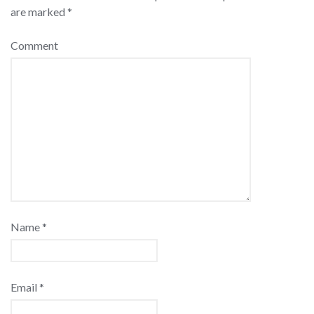
are marked
*
Comment
Name
*
Email
*