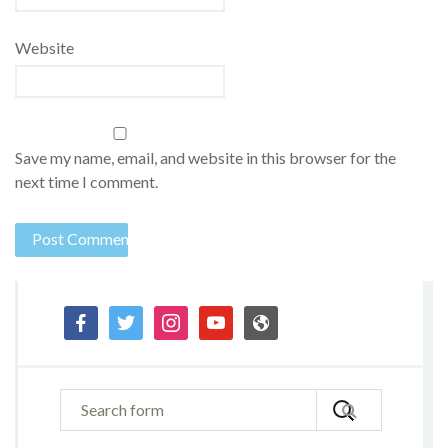
Website
Save my name, email, and website in this browser for the
next time I comment.
facebook
twitter
instagram
youtube
admin-
site