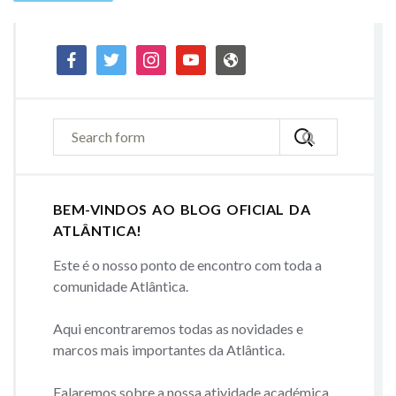
facebook
twitter
instagram
youtube
admin-
site
BEM-VINDOS AO BLOG OFICIAL DA
ATLÂNTICA!
Este é o nosso ponto de encontro com toda a
comunidade Atlântica.
Aqui encontraremos todas as novidades e
marcos mais importantes da Atlântica.
Falaremos sobre a nossa atividade académica