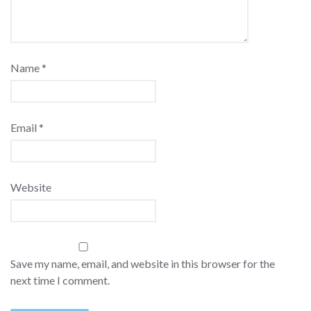
Name
*
Email
*
Website
Save my name, email, and website in this browser for the
next time I comment.