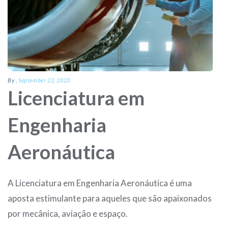
By
,
September 22, 2023
Licenciatura em
Engenharia
Aeronáutica
A Licenciatura em Engenharia Aeronáutica é uma
aposta estimulante para aqueles que são apaixonados
por mecânica, aviação e espaço.