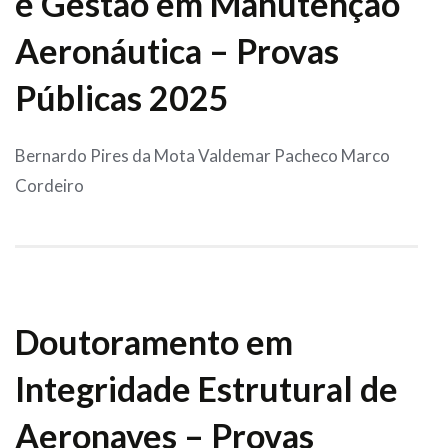
e Gestão em Manutenção
Aeronáutica – Provas
Públicas 2025
Bernardo Pires da Mota Valdemar Pacheco Marco
Cordeiro
Doutoramento em
Integridade Estrutural de
Aeronaves – Provas