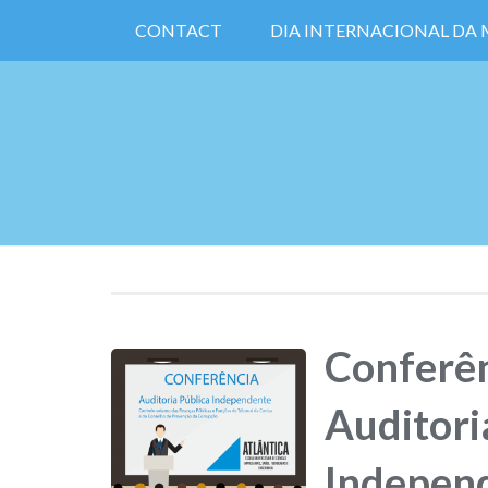
CONTACT
DIA INTERNACIONAL DA
Conferên
Auditori
Indepen