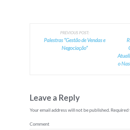
Post
PREVIOUS POST:
Palestras “Gestão de Vendas e
R
navigation
Negociação”
Atual
o Nas
Leave a Reply
Your email address will not be published.
Required 
Comment