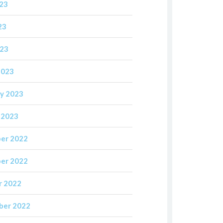
023
23
023
2023
y 2023
 2023
er 2022
er 2022
r 2022
ber 2022