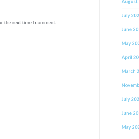
August
July 20
or the next time I comment.
June 2
May 20
April 2
March 
Novemb
July 20
June 2
May 20