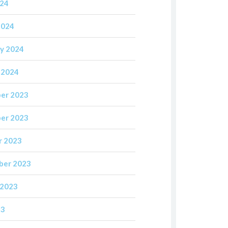
024
2024
y 2024
 2024
er 2023
er 2023
r 2023
ber 2023
 2023
23