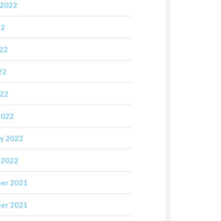
 2022
22
022
22
022
2022
y 2022
 2022
er 2021
er 2021