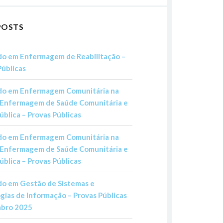
POSTS
o em Enfermagem de Reabilitação –
Públicas
o em Enfermagem Comunitária na
 Enfermagem de Saúde Comunitária e
ública – Provas Públicas
o em Enfermagem Comunitária na
 Enfermagem de Saúde Comunitária e
ública – Provas Públicas
o em Gestão de Sistemas e
gias de Informação – Provas Públicas
mbro 2025