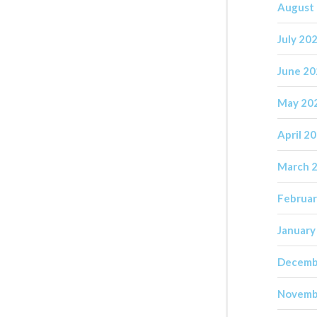
August
July 20
June 2
May 20
April 2
March 
Februar
January
Decemb
Novemb