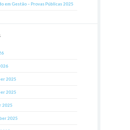
o em Gestão – Provas Públicas 2025
S
26
2026
er 2025
er 2025
r 2025
ber 2025