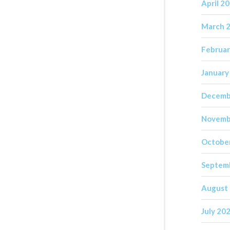
April 2
March 
Februar
January
Decemb
Novemb
Octobe
Septem
August
July 20