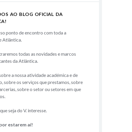
DOS AO BLOG OFICIAL DA
CA!
sso ponto de encontro com toda a
 Atlântica.
traremos todas as novidades e marcos
antes da Atlântica.
obre a nossa atividade académica e de
o, sobre os serviços que prestamos, sobre
arcerias, sobre o setor ou setores em que
os.
ue seja do V. interesse.
por estarem aí!