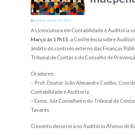
By
admin
,
March 18, 2019
A Licenciatura em Contabilidade e Auditoria va
Março às 17h15
, a Conferência sobre Auditor
âmbito do controlo externo das Finanças Públi
Tribunal de Contas e do Conselho de Prevenç
Oradores:
– Prof. Doutor João Alexandre Coelho, Coorde
Contabilidade e Auditoria
– Exmo. Juíz Conselheiro do Tribunal de Conta
Tavares.
O evento decorrerá no Auditório Afonso de B