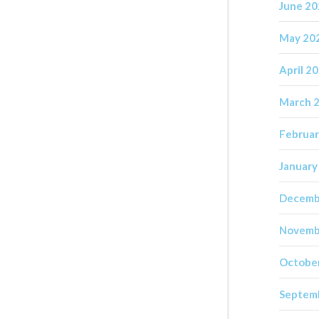
June 2
May 20
April 2
March 
Februar
January
Decemb
Novemb
Octobe
Septem