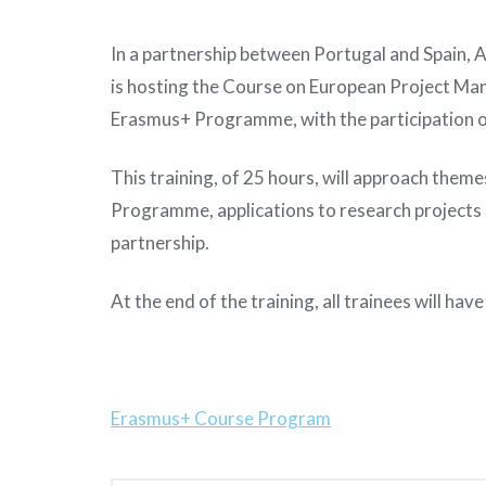
In a partnership between Portugal and Spain, At
is hosting the Course on European Project Man
Erasmus+ Programme, with the participation o
This training, of 25 hours, will approach them
Programme, applications to research projects 
partnership.
At the end of the training, all trainees will have
Erasmus+ Course Program