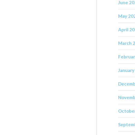
June 2
May 20
April 2
March 
Februar
January
Decemb
Novemb
Octobe
Septem