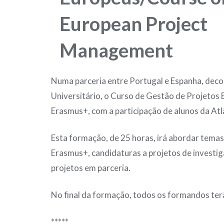
European Project
Management
Numa parceria entre Portugal e Espanha, decor
Universitário, o Curso de Gestão de Projetos
Erasmus+, com a participação de alunos da Atl
Esta formação, de 25 horas, irá abordar tema
Erasmus+, candidaturas a projetos de investi
projetos em parceria.
No final da formação, todos os formandos terã
*****