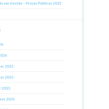
o em Gestão – Provas Públicas 2025
S
26
2026
er 2025
er 2025
r 2025
ber 2025