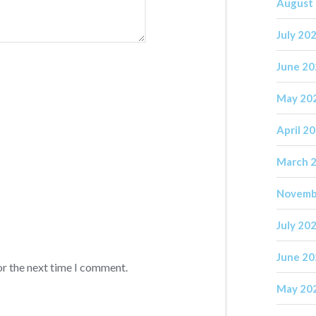
August
July 20
June 2
May 20
April 2
March 
Novemb
July 20
June 2
or the next time I comment.
May 20