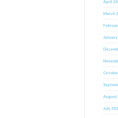
April 2
March 
Februar
January
Decemb
Novemb
Octobe
Septem
August
July 20