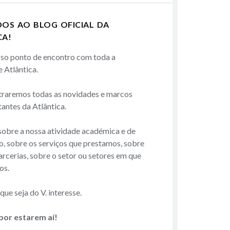
DOS AO BLOG OFICIAL DA
CA!
sso ponto de encontro com toda a
 Atlântica.
traremos todas as novidades e marcos
antes da Atlântica.
obre a nossa atividade académica e de
o, sobre os serviços que prestamos, sobre
arcerias, sobre o setor ou setores em que
os.
ue seja do V. interesse.
por estarem aí!