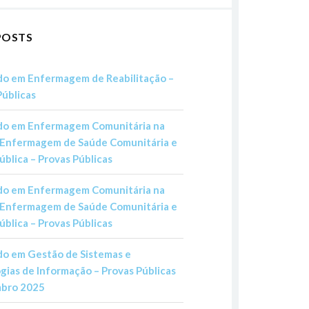
POSTS
o em Enfermagem de Reabilitação –
Públicas
o em Enfermagem Comunitária na
 Enfermagem de Saúde Comunitária e
ública – Provas Públicas
o em Enfermagem Comunitária na
 Enfermagem de Saúde Comunitária e
ública – Provas Públicas
o em Gestão de Sistemas e
gias de Informação – Provas Públicas
mbro 2025