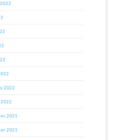
 2022
22
022
22
022
2022
y 2022
 2022
er 2021
er 2021