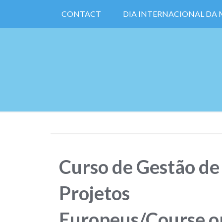
CONTACT
DIA INTERNACIONAL DA
Curso de Gestão de
Projetos
Europeus/Course o