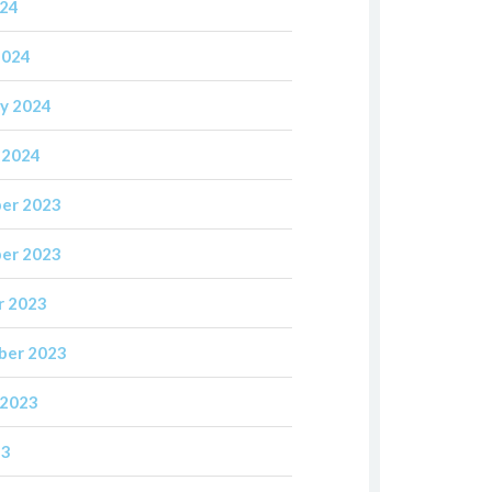
024
2024
y 2024
 2024
er 2023
er 2023
r 2023
ber 2023
 2023
23