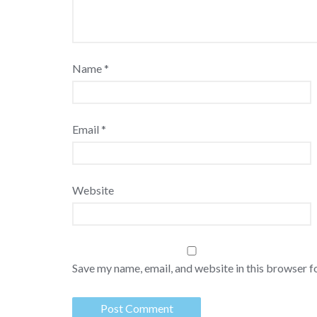
Name
*
Email
*
Website
Save my name, email, and website in this browser f