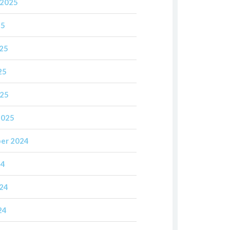
 2025
25
025
25
025
2025
er 2024
24
024
24