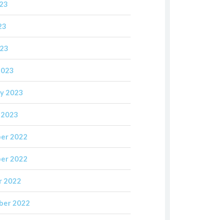
023
23
023
2023
y 2023
 2023
er 2022
er 2022
r 2022
ber 2022