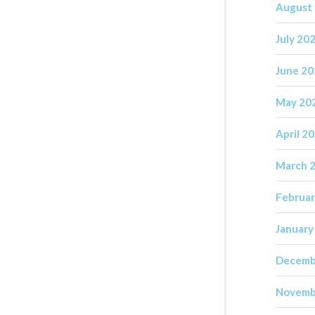
August
July 20
June 2
May 20
April 2
March 
Februar
January
Decemb
Novemb