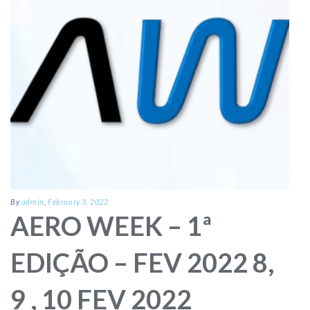
By
admin
,
February 3, 2022
AERO WEEK – 1ª
EDIÇÃO – FEV 2022 8,
9 , 10 FEV 2022