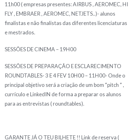
11h00 ( empresas presentes: AIRBUS , AEROMEC, HI
FLY , EMBRAER , AEROMEC, NETJETS..)- alunos
finalistas e não finalistas das diferentes licenciaturas
e mestrados.
SESSÕES DE CINEMA – 19H00
SESSÕES DE PREPARAÇÃO E ESCLARECIMENTO
ROUNDTABLES- 3 E 4 FEV 10H00 – 11H00- Onde o
principal objetivo será a criação de um bom “pitch ” ,
currículo e LinkedIN de forma a preparar os alunos
para as entrevistas ( roundtables).
GARANTE JÁ O TEU BILHETE !! Link de reserva (