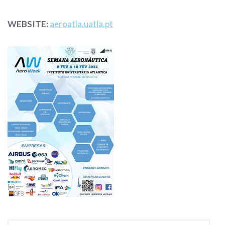
WEBSITE:
aeroatla.uatla.pt