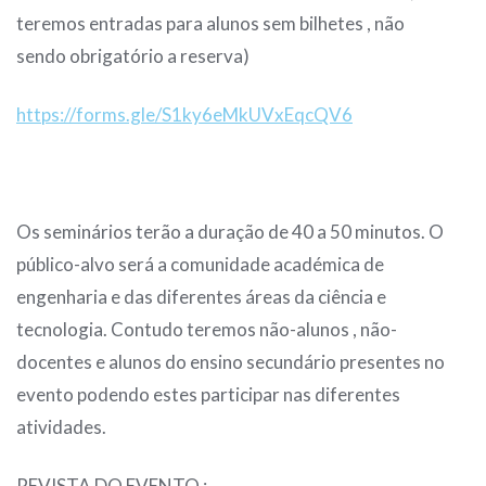
teremos entradas para alunos sem bilhetes , não
sendo obrigatório a reserva)
https://forms.gle/S1ky6eMkUVxEqcQV6
Os seminários terão a duração de 40 a 50 minutos. O
público-alvo será a comunidade académica de
engenharia e das diferentes áreas da ciência e
tecnologia. Contudo teremos não-alunos , não-
docentes e alunos do ensino secundário presentes no
evento podendo estes participar nas diferentes
atividades.
REVISTA DO EVENTO :