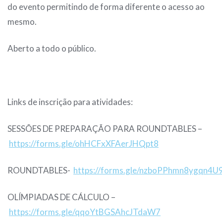
do evento permitindo de forma diferente o acesso ao
mesmo.
Aberto a todo o público.
Links de inscrição para atividades:
SESSÕES DE PREPARAÇÃO PARA ROUNDTABLES –
https://forms.gle/ohHCFxXFAerJHQpt8
ROUNDTABLES-
https://forms.gle/nzboPPhmn8ygqn4U
OLÍMPIADAS DE CÁLCULO –
https://forms.gle/qqoYtBGSAhcJTdaW7