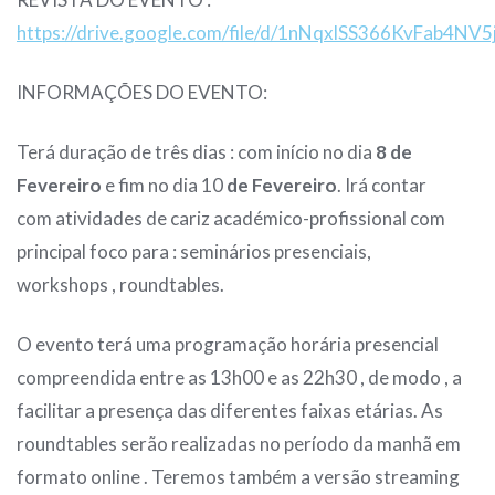
https://drive.google.com/file/d/1nNqxlSS366KvFab4N
INFORMAÇÕES DO EVENTO:
Terá duração de três dias : com início no dia
8 de
Fevereiro
e fim no dia 10
de Fevereiro
. Irá contar
com atividades de cariz académico-profissional com
principal foco para : seminários presenciais,
workshops , roundtables.
O evento terá uma programação horária presencial
compreendida entre as 13h00 e as 22h30 , de modo , a
facilitar a presença das diferentes faixas etárias. As
roundtables serão realizadas no período da manhã em
formato online . Teremos também a versão streaming