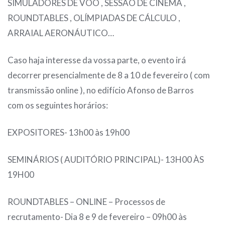
SIMULADORES DE VOO , SESSÃO DE CINEMA ,
ROUNDTABLES , OLÍMPIADAS DE CÁLCULO ,
ARRAIAL AERONÁUTICO…
Caso haja interesse da vossa parte, o evento irá
decorrer presencialmente de 8 a 10 de fevereiro ( com
transmissão online ), no edifício Afonso de Barros
com os seguintes horários:
EXPOSITORES- 13h00 às 19h00
SEMINÁRIOS ( AUDITÓRIO PRINCIPAL)- 13H00 ÀS
19H00
ROUNDTABLES – ONLINE – Processos de
recrutamento- Dia 8 e 9 de fevereiro – 09h00 às