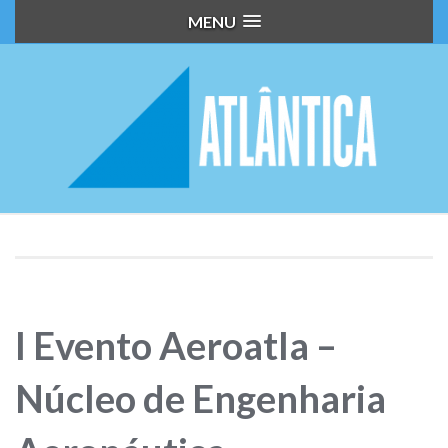
MENU
I Evento Aeroatla –
Núcleo de Engenharia