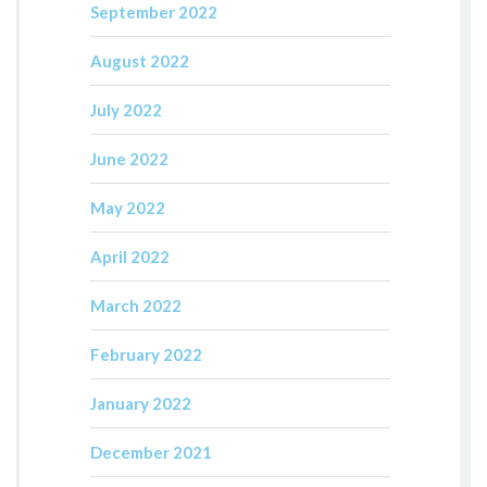
September 2022
August 2022
July 2022
June 2022
May 2022
April 2022
March 2022
February 2022
January 2022
December 2021