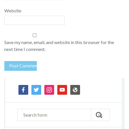
Website
Save my name, email, and website in this browser for the
next time I comment.
facebook
twitter
instagram
youtube
admin-
site