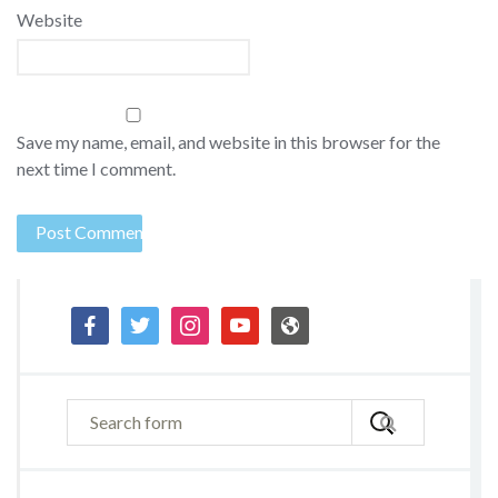
Website
Save my name, email, and website in this browser for the
next time I comment.
facebook
twitter
instagram
youtube
admin-
site