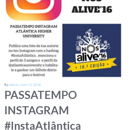
By
admin
,
June 15, 2016
PASSATEMPO
INSTAGRAM
#InstaAtlântica