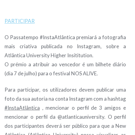
PARTICIPAR
O Passatempo #InstaAtlântica premiará a fotografia
mais criativa publicada no Instagram, sobre a
Atlântica University Higher Insititution.
O prémio a atribuir ao vencedor é um bilhete diário
(dia 7 de julho) para o festival NOS ALIVE.
Para participar, os utilizadores devem publicar uma
foto da sua autoria na conta Instagram com a hashtag
#InstaAtlântica
, mencionar o perfil de 3 amigos e
mencionar o perfil da @atlanticauniversity. O perfil
dos participantes deverá ser público para que a New
Atlântica (Atlântica University) possa visualizar as