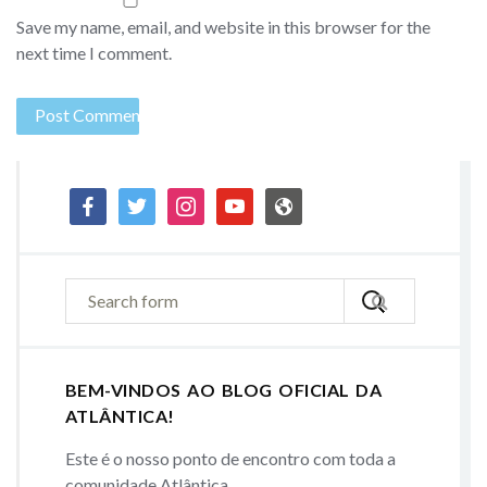
Save my name, email, and website in this browser for the
next time I comment.
facebook
twitter
instagram
youtube
admin-
site
BEM-VINDOS AO BLOG OFICIAL DA
ATLÂNTICA!
Este é o nosso ponto de encontro com toda a
comunidade Atlântica.