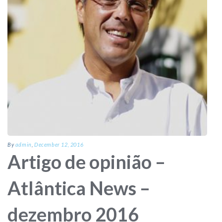
By
admin
,
December 12, 2016
Artigo de opinião –
Atlântica News –
dezembro 2016